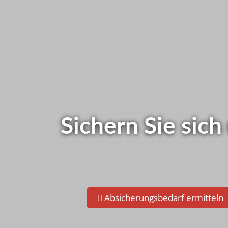
Wie ist das be
Schnelltest - Jetzt gleich s
Sichern Sie sich
Absicherungsbedarf ermitteln