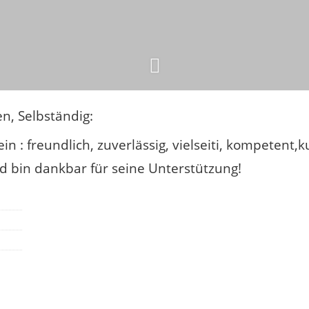
en
, Selbständig
:
in : freundlich, zuverlässig, vielseiti, kompetent
d bin dankbar für seine Unterstützung!