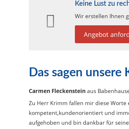
Keine Lust zu rec
Wir erstellen Ihnen 
Angebot anfor
Das sagen unsere
Carmen Fleckenstein
aus Babenhaus
Zu Herr Krimm fallen mir diese Worte ein
kompetent,kundenorientiert und immer
aufgehoben und bin dankbar für seine