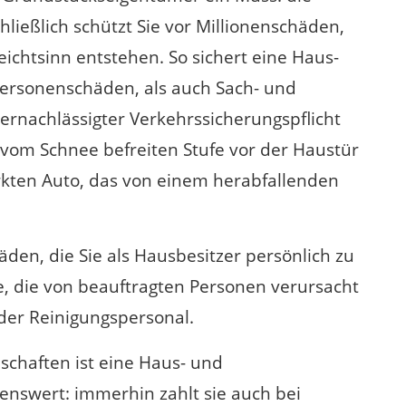
hließlich schützt Sie vor Millionenschäden,
eichtsinn entstehen. So sichert eine Haus-
Personenschäden, als auch Sach- und
rnachlässigter Verkehrssicherungspflicht
t vom Schnee befreiten Stufe vor der Haustür
kten Auto, das von einem herabfallenden
äden, die Sie als Hausbesitzer persönlich zu
, die von beauftragten Personen verursacht
der Reinigungspersonal.
haften ist eine Haus- und
enswert: immerhin zahlt sie auch bei