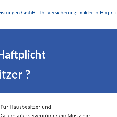
aftplicht
tzer ?
Für Hausbesitzer und
Grundstückseigentümer ein Muss: die