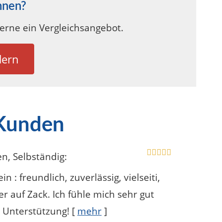
hnen?
gerne ein Vergleichsangebot.
dern
 Kunden
en
, Selbständig
:
 : freundlich, zuverlässig, vielseiti,
 auf Zack. Ich fühle mich sehr gut
 Unterstützung!
[
mehr
]