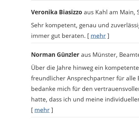
Veronika Biasizzo
aus Kahl am Main
,
Sehr kompetent, genau und zuverlässi
immer gut beraten.
[
mehr
]
Norman Günzler
aus Münster
, Beamt
Über die Jahre hinweg ein kompetenter,
freundlicher Ansprechpartner für alle 
bedanke mich für den vertrauensvoll
hatte, dass ich und meine individuell
[
mehr
]