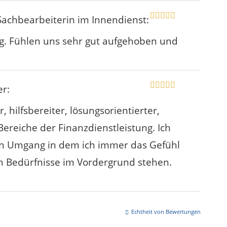
 Sachbearbeiterin im Innendienst
:
g. Fühlen uns sehr gut aufgehoben und
er
:
 hilfsbereiter, lösungsorientierter,
Bereiche der Finanzdienstleistung. Ich
en Umgang in dem ich immer das Gefühl
en Bedürfnisse im Vordergrund stehen.
Echtheit von Bewertungen