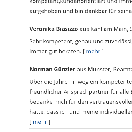
kompetent,kundenorientiert und immer
aufgehoben und bin dankbar für seine
Veronika Biasizzo
aus Kahl am Main
,
Sehr kompetent, genau und zuverlässi
immer gut beraten.
[
mehr
]
Norman Günzler
aus Münster
, Beamt
Über die Jahre hinweg ein kompetenter,
freundlicher Ansprechpartner für alle 
bedanke mich für den vertrauensvoll
hatte, dass ich und meine individuell
[
mehr
]