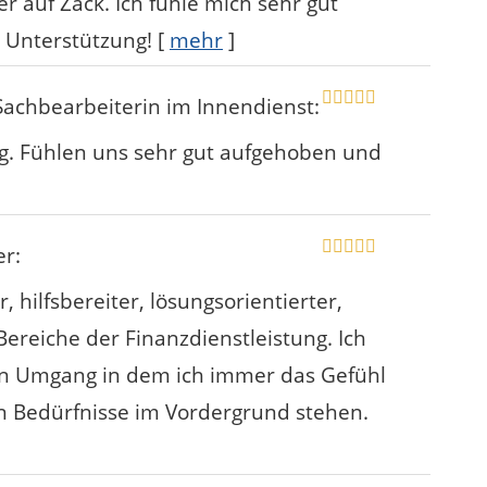
 auf Zack. Ich fühle mich sehr gut
 Unterstützung!
[
mehr
]
 Sachbearbeiterin im Innendienst
:
g. Fühlen uns sehr gut aufgehoben und
er
:
 hilfsbereiter, lösungsorientierter,
Bereiche der Finanzdienstleistung. Ich
en Umgang in dem ich immer das Gefühl
en Bedürfnisse im Vordergrund stehen.