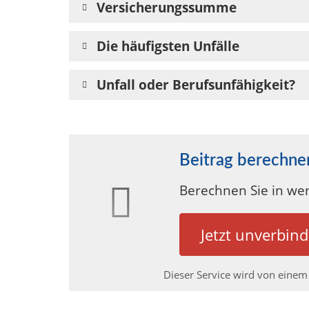
Versicherungssumme
Die häufigsten Unfälle
Unfall oder Berufsunfähigkeit?
Beitrag berechne
Berechnen Sie in wen
Jetzt unverbind
Dieser Service wird von einem 