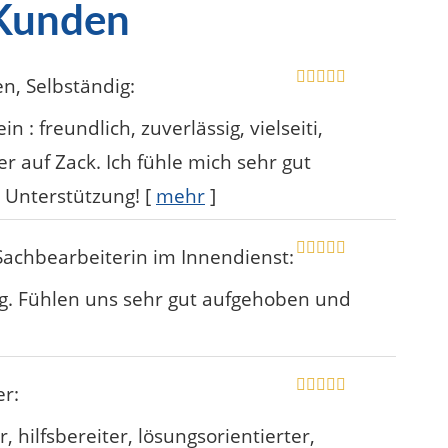
 Kunden
en
, Selbständig
:
 : freundlich, zuverlässig, vielseiti,
 auf Zack. Ich fühle mich sehr gut
 Unterstützung!
[
mehr
]
 Sachbearbeiterin im Innendienst
:
g. Fühlen uns sehr gut aufgehoben und
er
:
 hilfsbereiter, lösungsorientierter,