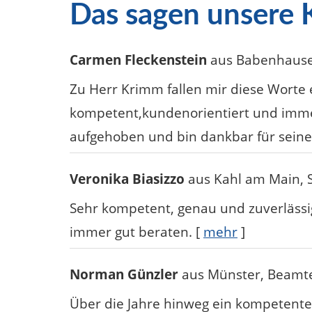
Das sagen unsere
Carmen Fleckenstein
aus Babenhaus
Zu Herr Krimm fallen mir diese Worte ein
kompetent,kundenorientiert und immer
aufgehoben und bin dankbar für seine
Veronika Biasizzo
aus Kahl am Main
,
Sehr kompetent, genau und zuverlässi
immer gut beraten.
[
mehr
]
Norman Günzler
aus Münster
, Beamt
Über die Jahre hinweg ein kompetenter,