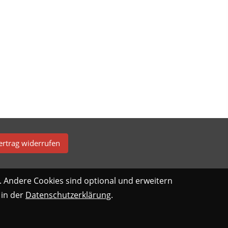
ertrag widerrufen
. Andere Cookies sind optional und erweitern
 in der
Datenschutzerklärung
.