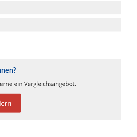
hnen?
gerne ein Vergleichsangebot.
dern