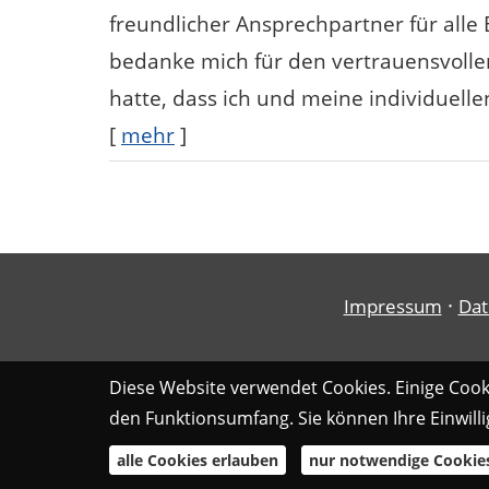
freundlicher Ansprechpartner für alle 
bedanke mich für den vertrauensvoll
hatte, dass ich und meine individuell
[
mehr
]
·
Impressum
Dat
Diese Website verwendet Cookies. Einige Cooki
den Funktionsumfang. Sie können Ihre Einwilli
alle Cookies erlauben
nur notwendige Cookie