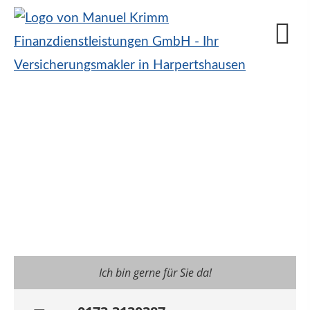
Ich bin gerne für Sie da!