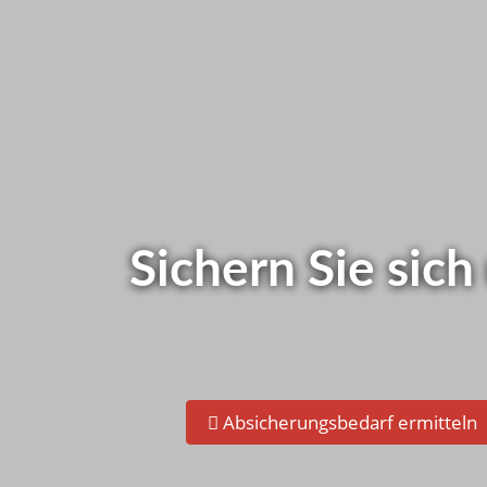
Wie ist das be
Schnelltest - Jetzt gleich s
Sichern Sie sich
Absicherungsbedarf ermitteln