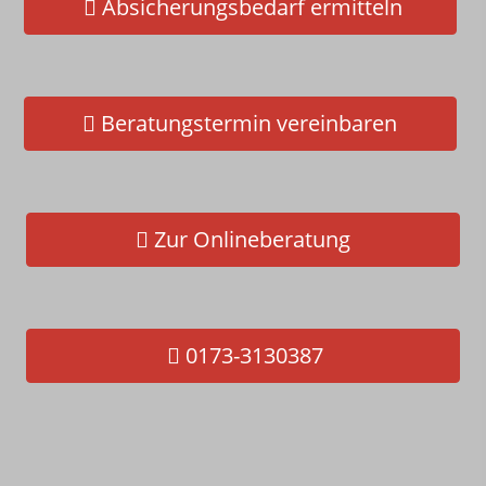
Absicherungsbedarf ermitteln
Schnelltest - Jetzt gleich selbst
checken!
Beratungstermin vereinbaren
Zur Onlineberatung
0173-3130387