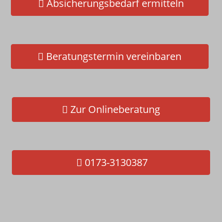
Absicherungsbedarf ermitteln
Schnelltest - Jetzt gleich selbst
checken!
Beratungstermin vereinbaren
Zur Onlineberatung
0173-3130387