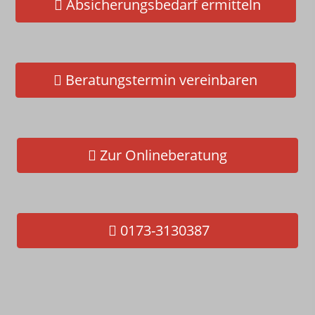
Absicherungsbedarf ermitteln
Schnelltest - Jetzt gleich selbst
checken!
Beratungstermin vereinbaren
Zur Onlineberatung
0173-3130387