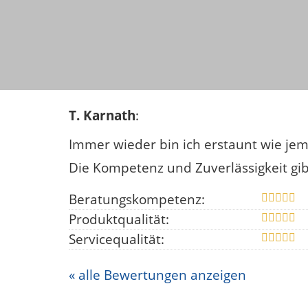
T. Karnath
:
Immer wieder bin ich erstaunt wie jema
Die Kompetenz und Zuverlässigkeit gibt
Beratungskompetenz:
Produktqualität:
Servicequalität:
« alle Bewertungen anzeigen