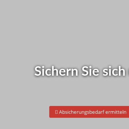
Wie ist das be
Schnelltest - Jetzt gleich s
Sichern Sie sich
Absicherungsbedarf ermitteln