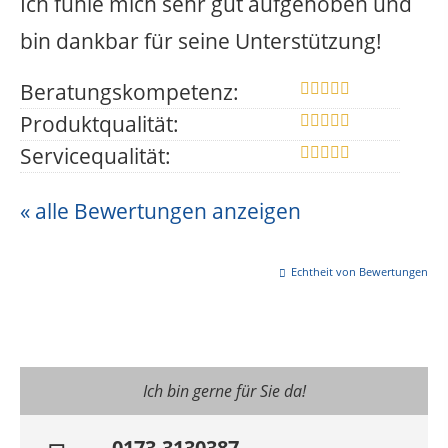
Ich fühle mich sehr gut aufgehoben und
bin dankbar für seine Unterstützung!
Beratungskompetenz:
Produktqualität:
Servicequalität:
« alle Bewertungen anzeigen
Echtheit von Bewertungen
Ich bin gerne für Sie da!
0173-3130387